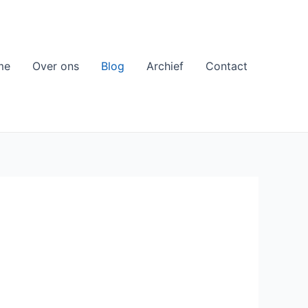
me
Over ons
Blog
Archief
Contact