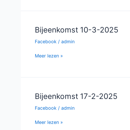
3-
2025
Bijeenkomst 10-3-2025
Facebook
/
admin
Bijeenkomst
Meer lezen »
10-
3-
2025
Bijeenkomst 17-2-2025
Facebook
/
admin
Bijeenkomst
Meer lezen »
17-