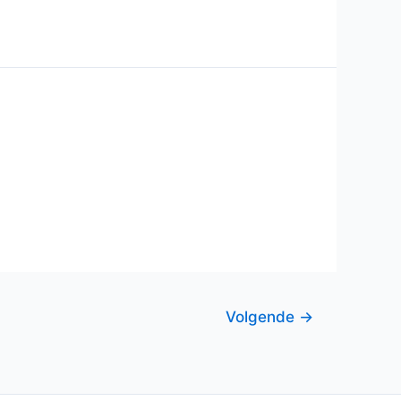
Volgende
→